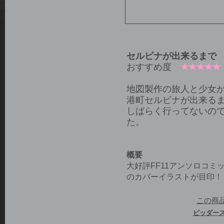
セルビナが出来るまで
おすすめ度
★★★★★
地図製作の旅人と少女
港町セルビナが出来る
しばらく行ってないの
た。
概要
大好評FF11アンソロコ
のカバーイラストが目印！
この商
ビッダー