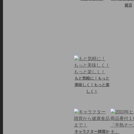
貨店
もと気軽に！もっと
美味しく！もっと楽
しく！
キャラクター雑貨か