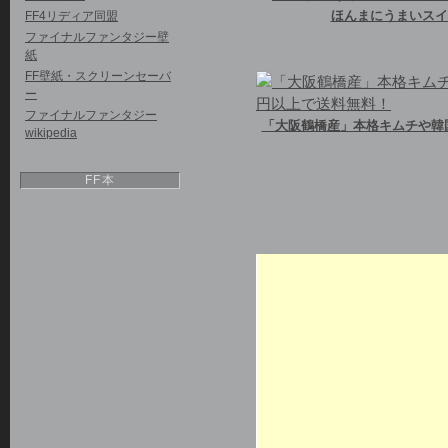
FF4リディア同盟
ほんまにうまいスイ
ファイナルファンタジー壁
紙
FF壁紙・スクリーンセーバ
ー
ファイナルファンタジー
「大阪鶴橋産」本格キムチや韓国
wikipedia
FF本